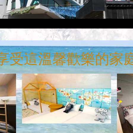
享受這溫馨歡樂的家